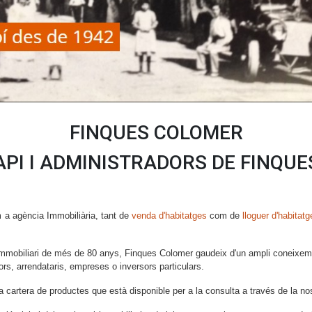
FINQUES COLOMER
API I ADMINISTRADORS DE FINQUE
m a agència Immobiliària, tant de
venda d'habitatges
com de
lloguer d'habitat
 immobiliari de més de 80 anys, Finques Colomer gaudeix d'un ampli coneixeme
ors, arrendataris, empreses o inversors particulars.
 cartera de productes que està disponible per a la consulta a través de la no