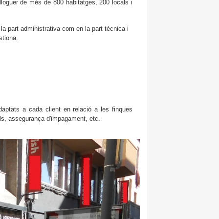
lloguer de més de 800 habitatges, 200 locals i
la part administrativa com en la part tècnica i
stiona.
aptats a cada client en relació a les finques
als, assegurança d'impagament, etc.