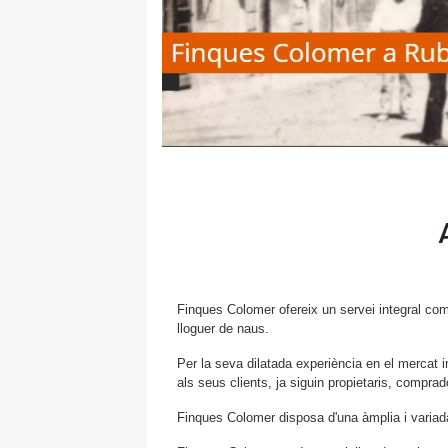
Finques Colomer ofereix un servei integral co
lloguer de naus.
Per la seva dilatada experiència en el mercat
als seus clients, ja siguin propietaris, comprad
Finques Colomer disposa d'una àmplia i variada