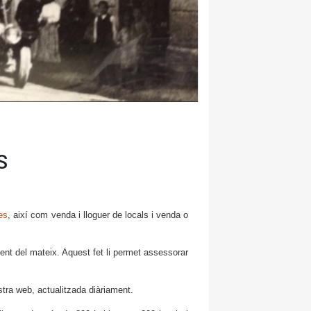
S
ges
, així com venda i lloguer de locals i venda o
nt del mateix. Aquest fet li permet assessorar
stra web, actualitzada diàriament.