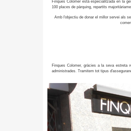
Finques Colomer està especialitzada en la ges
100 places de pàrquing, repartits majoritàriame
Amb l'objectiu de donar el millor servei als s
comerc
Finques Colomer, gràcies a la seva estreta r
administrades. Tramitem tot tipus d'asseguranc