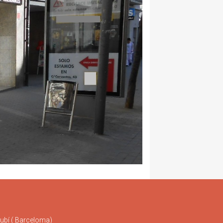
Rubí ( Barceloma)