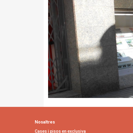
Nosaltres
Cases i pisos en exclusiva