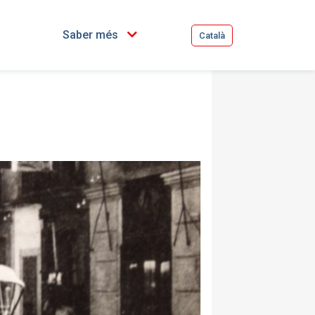
Saber més
Català